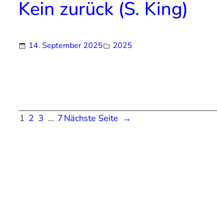
Kein zurück (S. King)
14. September 2025
2025
1
2
3
…
7
Nächste Seite