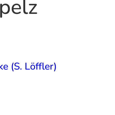
ipelz
e (S. Löffler)