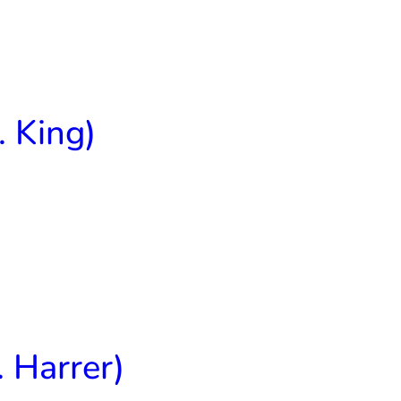
 King)
. Harrer)