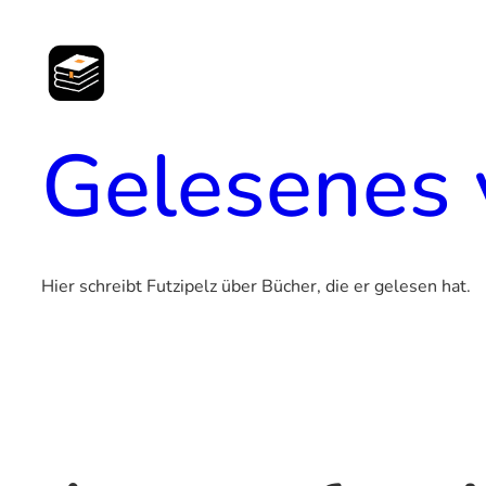
Zum
Inhalt
springen
Gelesenes 
Hier schreibt Futzipelz über Bücher, die er gelesen hat.