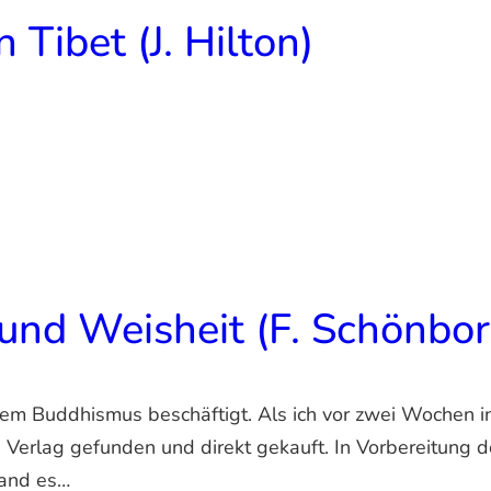
 Tibet (J. Hilton)
und Weisheit (F. Schönbor
 dem Buddhismus beschäftigt. Als ich vor zwei Wochen
erlag gefunden und direkt gekauft. In Vorbereitung de
fand es…