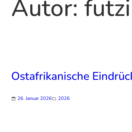
Autor:
futz
Ostafrikanische Eindrück
26. Januar 2026
2026